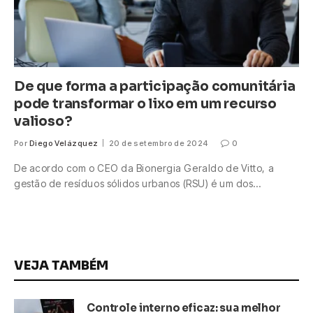
De que forma a participação comunitária
pode transformar o lixo em um recurso
valioso?
Por
Diego Velázquez
20 de setembro de 2024
0
De acordo com o CEO da Bionergia Geraldo de Vitto, a
gestão de resíduos sólidos urbanos (RSU) é um dos…
VEJA TAMBÉM
Controle interno eficaz: sua melhor