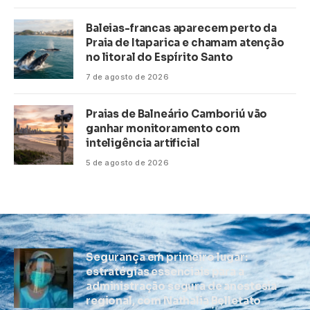
Baleias-francas aparecem perto da
Praia de Itaparica e chamam atenção
no litoral do Espírito Santo
7 de agosto de 2026
Praias de Balneário Camboriú vão
ganhar monitoramento com
inteligência artificial
5 de agosto de 2026
Segurança em primeiro lugar:
estratégias essenciais para a
administração segura de anestesia
regional, com Nathalia Belletato