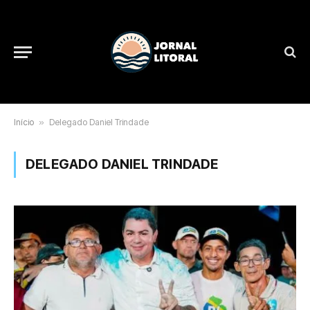
Início
»
Delegado Daniel Trindade
DELEGADO DANIEL TRINDADE