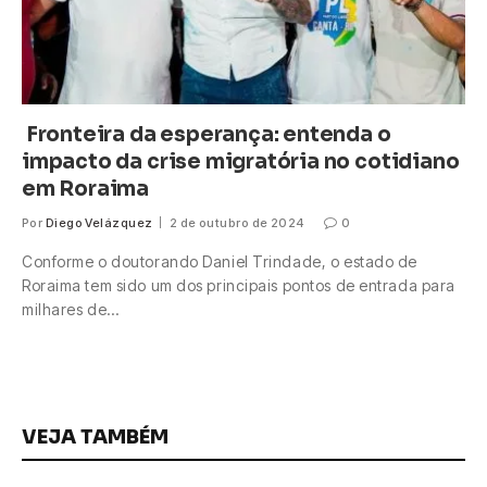
Fronteira da esperança: entenda o
impacto da crise migratória no cotidiano
em Roraima
Por
Diego Velázquez
2 de outubro de 2024
0
Conforme o doutorando Daniel Trindade, o estado de
Roraima tem sido um dos principais pontos de entrada para
milhares de…
VEJA TAMBÉM