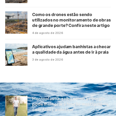
Como os drones estão sendo
utilizados no monitoramento de obras
de grande porte? Confira neste artigo
4 de agosto de 2026
Aplicativos ajudam banhistas a checar
a qualidade da água antes de ir à praia
3 de agosto de 2026
Mentoplastia: saiba como a cirurgia
pode melhorar a função mastigatória,
com Alan Landecker