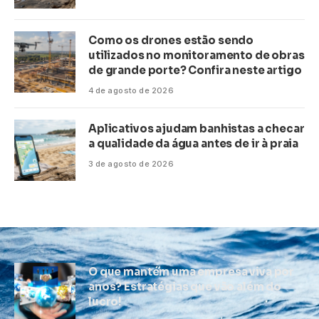
Como os drones estão sendo
utilizados no monitoramento de obras
de grande porte? Confira neste artigo
4 de agosto de 2026
Aplicativos ajudam banhistas a checar
a qualidade da água antes de ir à praia
3 de agosto de 2026
O que mantém uma empresa viva por
anos? Estratégias que vão além do
lucro!