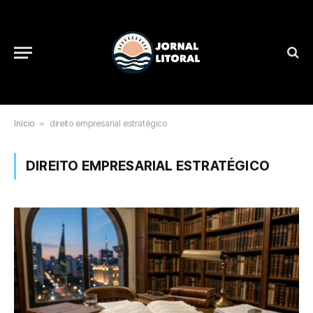
Início
»
direito empresarial estratégico
DIREITO EMPRESARIAL ESTRATÉGICO