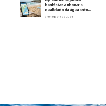
banhistas a checar a
qualidade da água antes
de ir à praia
3 de agosto de 2026