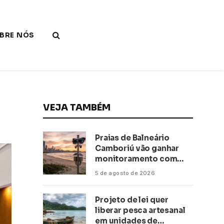
BRE NÓS
VEJA TAMBÉM
Praias de Balneário
Camboriú vão ganhar
monitoramento com
inteligência artificial
5 de agosto de 2026
Projeto de lei quer
liberar pesca artesanal
em unidades de