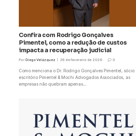
Confira com Rodrigo Gonçalves
Pimentel, como a redução de custos
impacta a recuperação judicial
Por
Diego Velázquez
26 de fevereiro de 2026
0
Como menciona o Dr. Rodrigo Gonçalves Pimentel, sócio
escritório Pimentel & Mochi Advogados Associados, as
empresas não quebram apenas…