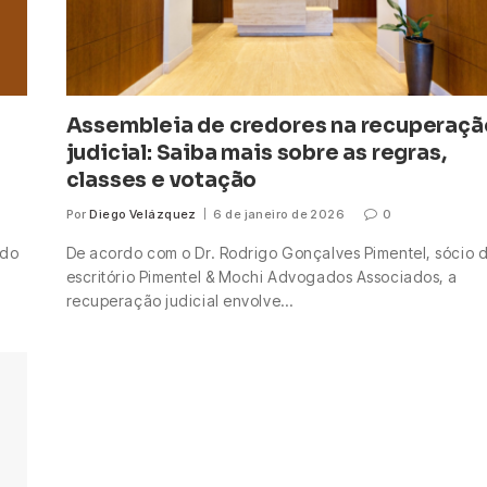
Assembleia de credores na recuperaçã
judicial: Saiba mais sobre as regras,
classes e votação
Por
Diego Velázquez
6 de janeiro de 2026
0
 do
De acordo com o Dr. Rodrigo Gonçalves Pimentel, sócio 
escritório Pimentel & Mochi Advogados Associados, a
recuperação judicial envolve…