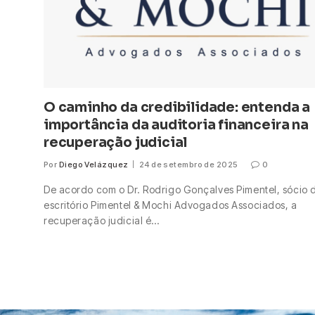
O caminho da credibilidade: entenda a
importância da auditoria financeira na
recuperação judicial
Por
Diego Velázquez
24 de setembro de 2025
0
De acordo com o Dr. Rodrigo Gonçalves Pimentel, sócio 
escritório Pimentel & Mochi Advogados Associados, a
recuperação judicial é…