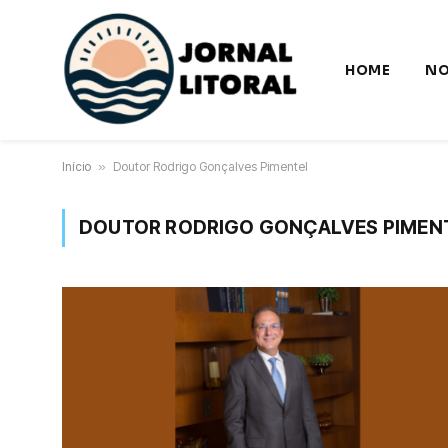
HOME
NO
Início
»
Doutor Rodrigo Gonçalves Pimentel
DOUTOR RODRIGO GONÇALVES PIMEN