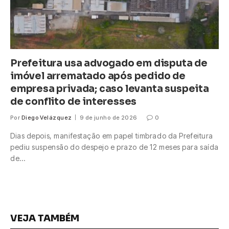
Prefeitura usa advogado em disputa de
imóvel arrematado após pedido de
empresa privada; caso levanta suspeita
de conflito de interesses
Por
Diego Velázquez
9 de junho de 2026
0
Dias depois, manifestação em papel timbrado da Prefeitura
pediu suspensão do despejo e prazo de 12 meses para saída
de…
VEJA TAMBÉM