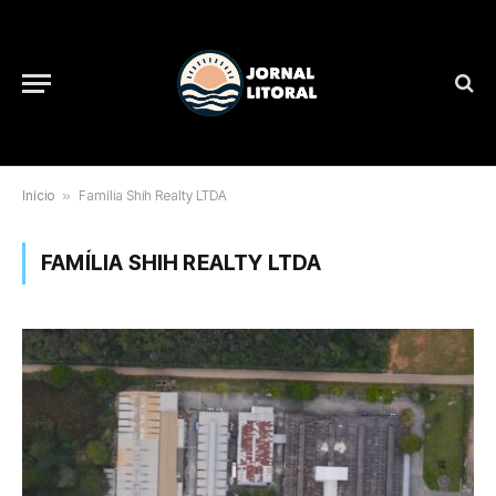
Início
»
Família Shih Realty LTDA
FAMÍLIA SHIH REALTY LTDA