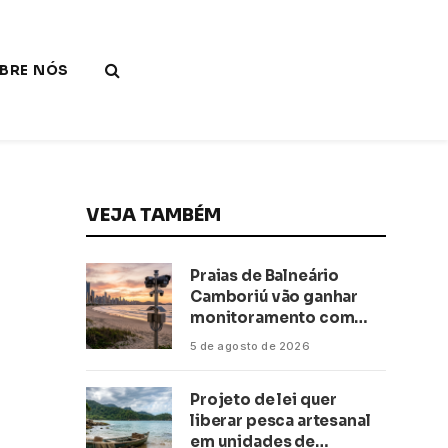
BRE NÓS
VEJA TAMBÉM
Praias de Balneário
Camboriú vão ganhar
monitoramento com
inteligência artificial
5 de agosto de 2026
Projeto de lei quer
liberar pesca artesanal
em unidades de