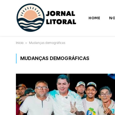
HOME
NO
Início
»
Mudanças demográficas
MUDANÇAS DEMOGRÁFICAS