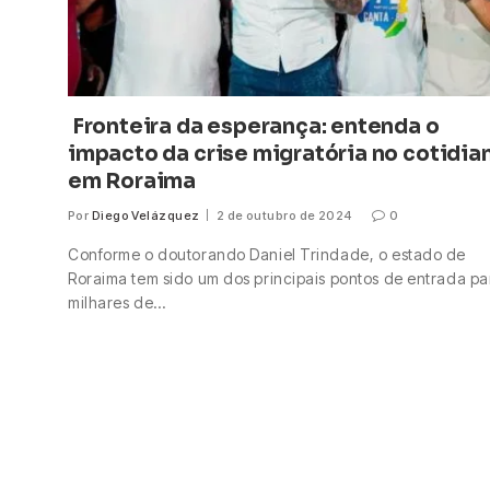
Fronteira da esperança: entenda o
impacto da crise migratória no cotidia
em Roraima
Por
Diego Velázquez
2 de outubro de 2024
0
Conforme o doutorando Daniel Trindade, o estado de
Roraima tem sido um dos principais pontos de entrada pa
milhares de…