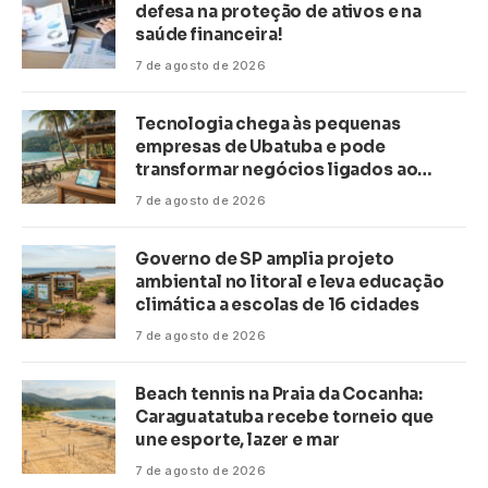
defesa na proteção de ativos e na
saúde financeira!
7 de agosto de 2026
Tecnologia chega às pequenas
empresas de Ubatuba e pode
transformar negócios ligados ao
turismo no litoral
7 de agosto de 2026
Governo de SP amplia projeto
ambiental no litoral e leva educação
climática a escolas de 16 cidades
7 de agosto de 2026
Beach tennis na Praia da Cocanha:
Caraguatatuba recebe torneio que
une esporte, lazer e mar
7 de agosto de 2026