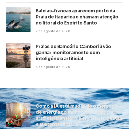
Baleias-francas aparecem perto da
Praia de Itaparica e chamam atenção
no litoral do Espírito Santo
7 de agosto de 2026
Praias de Balneário Camboriú vão
ganhar monitoramento com
inteligência artificial
5 de agosto de 2026
Como a IA está mudando o mercado
de energia no mundo: inteligência
artificial transforma eficiência, gestão
e sustentabilidade