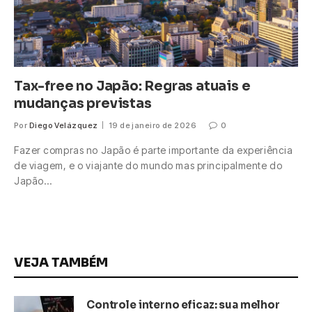
Tax-free no Japão: Regras atuais e
mudanças previstas
Por
Diego Velázquez
19 de janeiro de 2026
0
Fazer compras no Japão é parte importante da experiência
de viagem, e o viajante do mundo mas principalmente do
Japão…
VEJA TAMBÉM
Controle interno eficaz: sua melhor