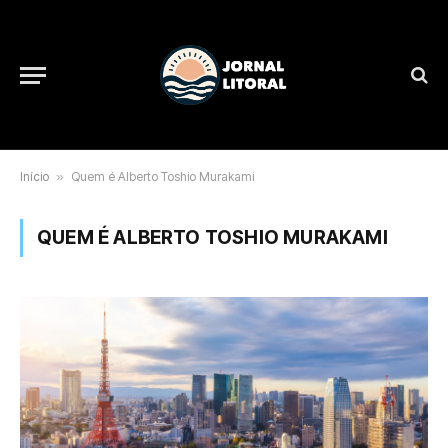
Início
»
Quem é Alberto Toshio Murakami
QUEM É ALBERTO TOSHIO MURAKAMI