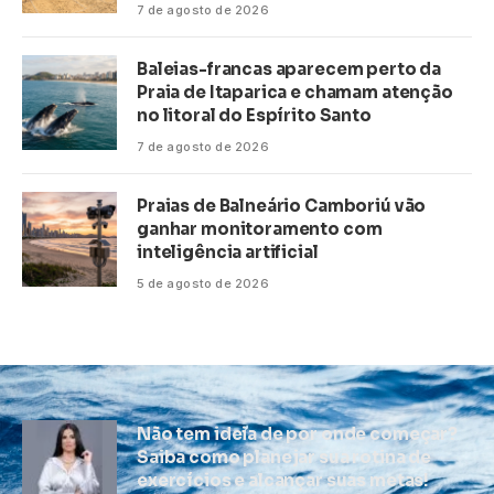
7 de agosto de 2026
Baleias-francas aparecem perto da
Praia de Itaparica e chamam atenção
no litoral do Espírito Santo
7 de agosto de 2026
Praias de Balneário Camboriú vão
ganhar monitoramento com
inteligência artificial
5 de agosto de 2026
Não tem ideia de por onde começar?
Saiba como planejar sua rotina de
exercícios e alcançar suas metas!