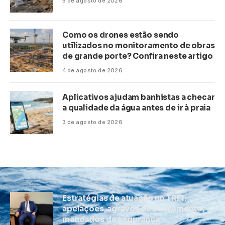
5 de agosto de 2026
Como os drones estão sendo
utilizados no monitoramento de obras
de grande porte? Confira neste artigo
4 de agosto de 2026
Aplicativos ajudam banhistas a checar
a qualidade da água antes de ir à praia
3 de agosto de 2026
Estratégias de atuação no TRF1:
apelações, agravos de instrumento,
mandados de segurança