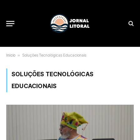
Início
»
Soluções Tecnológicas Educacionais
SOLUÇÕES TECNOLÓGICAS
EDUCACIONAIS