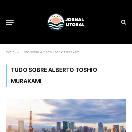
Início
»
Tudo sobre Alberto Toshio Murakami
TUDO SOBRE ALBERTO TOSHIO
MURAKAMI