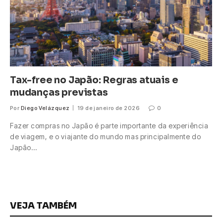
Tax-free no Japão: Regras atuais e
mudanças previstas
Por
Diego Velázquez
19 de janeiro de 2026
0
Fazer compras no Japão é parte importante da experiência
de viagem, e o viajante do mundo mas principalmente do
Japão…
VEJA TAMBÉM