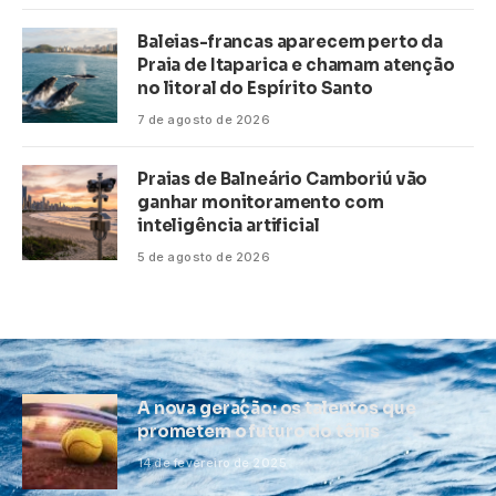
Baleias-francas aparecem perto da
Praia de Itaparica e chamam atenção
no litoral do Espírito Santo
7 de agosto de 2026
Praias de Balneário Camboriú vão
ganhar monitoramento com
inteligência artificial
5 de agosto de 2026
A nova geração: os talentos que
prometem o futuro do tênis
14 de fevereiro de 2025