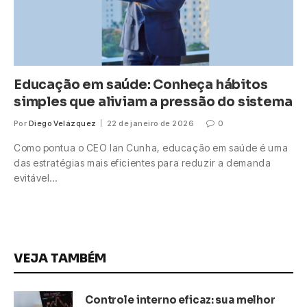
Educação em saúde: Conheça hábitos
simples que aliviam a pressão do sistema
Por
Diego Velázquez
22 de janeiro de 2026
0
Como pontua o CEO Ian Cunha, educação em saúde é uma
das estratégias mais eficientes para reduzir a demanda
evitável…
VEJA TAMBÉM
Controle interno eficaz: sua melhor