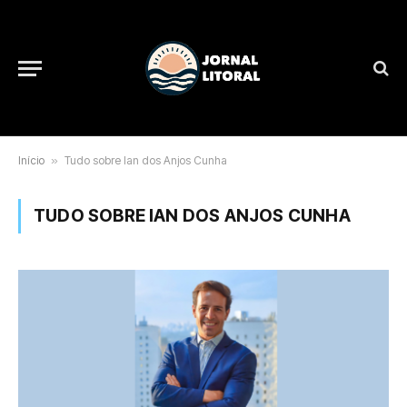
Início
»
Tudo sobre Ian dos Anjos Cunha
TUDO SOBRE IAN DOS ANJOS CUNHA