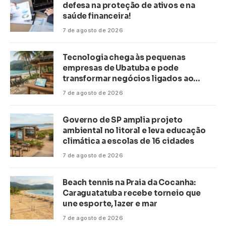
defesa na proteção de ativos e na
saúde financeira!
7 de agosto de 2026
Tecnologia chega às pequenas
empresas de Ubatuba e pode
transformar negócios ligados ao
turismo no litoral
7 de agosto de 2026
Governo de SP amplia projeto
ambiental no litoral e leva educação
climática a escolas de 16 cidades
7 de agosto de 2026
Beach tennis na Praia da Cocanha:
Caraguatatuba recebe torneio que
une esporte, lazer e mar
7 de agosto de 2026