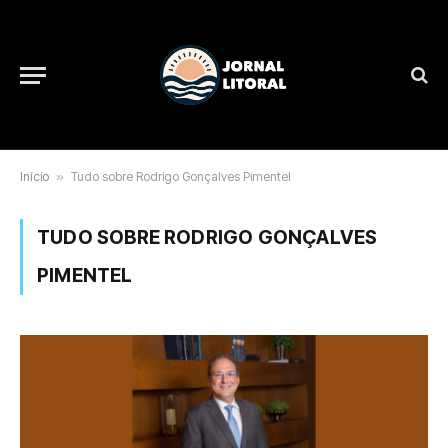
Início
»
Tudo sobre Rodrigo Gonçalves Pimentel
TUDO SOBRE RODRIGO GONÇALVES
PIMENTEL