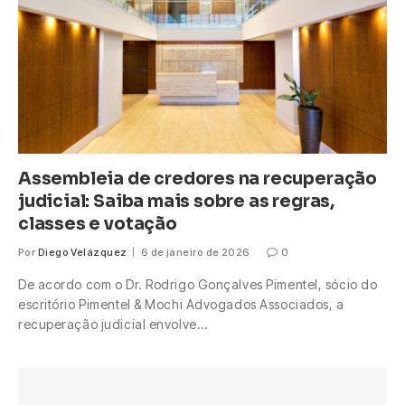
Assembleia de credores na recuperação
judicial: Saiba mais sobre as regras,
classes e votação
Por
Diego Velázquez
6 de janeiro de 2026
0
De acordo com o Dr. Rodrigo Gonçalves Pimentel, sócio do
escritório Pimentel & Mochi Advogados Associados, a
recuperação judicial envolve…