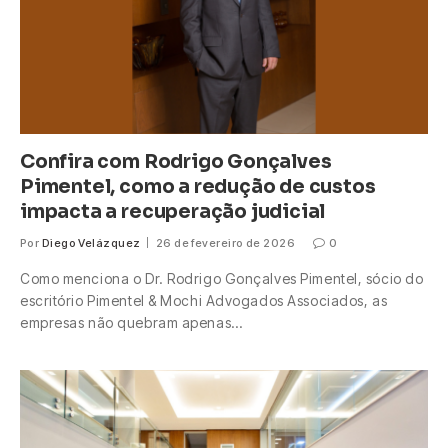
Confira com Rodrigo Gonçalves
Pimentel, como a redução de custos
impacta a recuperação judicial
Por
Diego Velázquez
26 de fevereiro de 2026
0
Como menciona o Dr. Rodrigo Gonçalves Pimentel, sócio do
escritório Pimentel & Mochi Advogados Associados, as
empresas não quebram apenas…