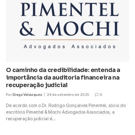
O caminho da credibilidade: entenda a
importância da auditoria financeira na
recuperação judicial
Por
Diego Velázquez
24 de setembro de 2025
0
De acordo com o Dr. Rodrigo Gonçalves Pimentel, sócio do
escritório Pimentel & Mochi Advogados Associados, a
recuperação judicial é…