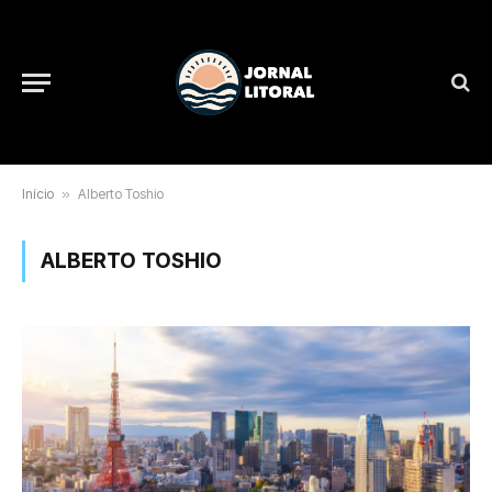
Início
»
Alberto Toshio
ALBERTO TOSHIO