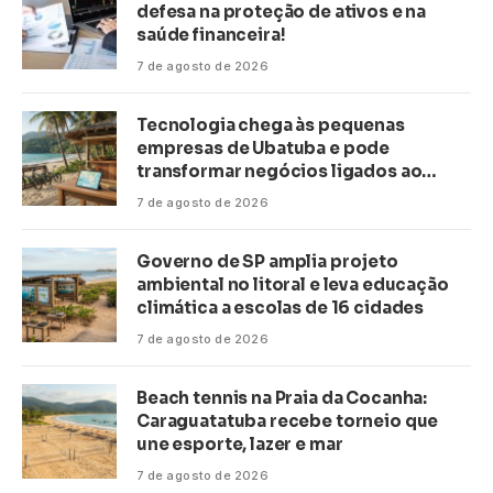
defesa na proteção de ativos e na
saúde financeira!
7 de agosto de 2026
Tecnologia chega às pequenas
empresas de Ubatuba e pode
transformar negócios ligados ao
turismo no litoral
7 de agosto de 2026
Governo de SP amplia projeto
ambiental no litoral e leva educação
climática a escolas de 16 cidades
7 de agosto de 2026
Beach tennis na Praia da Cocanha:
Caraguatatuba recebe torneio que
une esporte, lazer e mar
7 de agosto de 2026