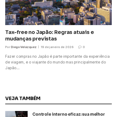
Tax-free no Japão: Regras atuais e
mudanças previstas
Por
Diego Velázquez
19 de janeiro de 2026
0
Fazer compras no Japão é parte importante da experiência
de viagem, e o viajante do mundo mas principalmente do
Japão…
VEJA TAMBÉM
Controle interno eficaz: sua melhor