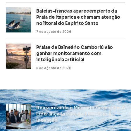
Baleias-francas aparecem perto da
Praia de Itaparica e chamam atenção
no litoral do Espírito Santo
7 de agosto de 2026
Praias de Balneário Camboriú vão
ganhar monitoramento com
inteligência artificial
5 de agosto de 2026
Reinventando o Mercado Financeiro: A
Liderança Estratégica em Meio à
Inovação
27 de maio de 2025