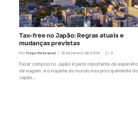
Tax-free no Japão: Regras atuais e
mudanças previstas
Por
Diego Velázquez
19 de janeiro de 2026
0
Fazer compras no Japão é parte importante da experiên
de viagem, e o viajante do mundo mas principalmente do
Japão…