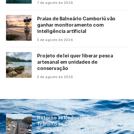
7 de agosto de 2026
Praias de Balneário Camboriú vão
ganhar monitoramento com
inteligência artificial
5 de agosto de 2026
Projeto de lei quer liberar pesca
artesanal em unidades de
conservação
5 de agosto de 2026
Retorno às Rodovias Paulista: Como o
Trânsito se Comporta no Caminho de
Casa Após a Estadia no Litoral