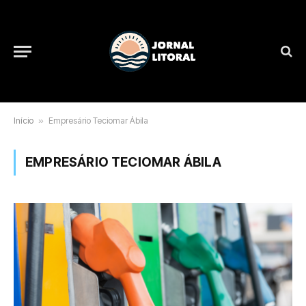
Início
»
Empresário Teciomar Ábila
EMPRESÁRIO TECIOMAR ÁBILA