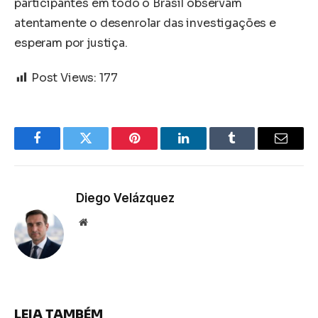
participantes em todo o Brasil observam
atentamente o desenrolar das investigações e
esperam por justiça.
Post Views:
177
Facebook
Twitter
Pinterest
LinkedIn
Tumblr
Email
Diego Velázquez
Website
LEIA TAMBÉM