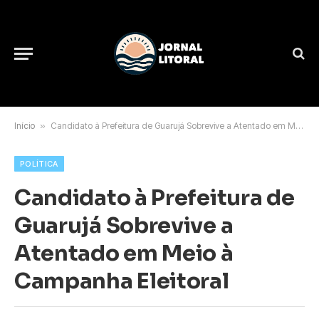
Início
»
Candidato à Prefeitura de Guarujá Sobrevive a Atentado em Meio à Campanha Eleitoral
POLÍTICA
Candidato à Prefeitura de
Guarujá Sobrevive a
Atentado em Meio à
Campanha Eleitoral