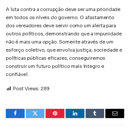
A luta contra a corrupção deve ser uma prioridade
em todos os níveis do governo. O afastamento
dos vereadores deve servir como um alerta para
outros políticos, demonstrando que a impunidade
não é mais uma opção. Somente através de um
esforço coletivo, que envolva justiça, sociedade e
políticas públicas eficazes, conseguiremos
construir um futuro político mais íntegro e
confiável.
Post Views:
289
Facebook
Twitter
Pinterest
LinkedIn
Tumblr
Email