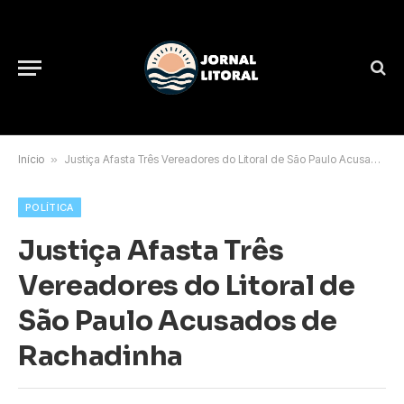
Início
»
Justiça Afasta Três Vereadores do Litoral de São Paulo Acusados de Rachadinha
POLÍTICA
Justiça Afasta Três
Vereadores do Litoral de
São Paulo Acusados de
Rachadinha